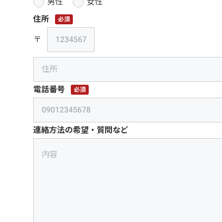
男性
女性
住所
必須
〒
電話番号
必須
連絡方法の希望・質問など