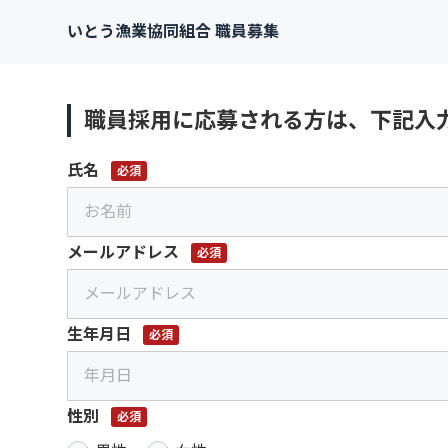
いとう漁業協同組合 職員募集
職員採用に応募される方は、下記入
氏名
必須
メールアドレス
必須
生年月日
必須
性別
必須